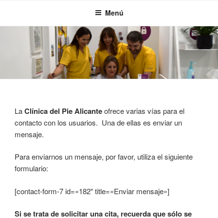
Saltar
Menú
al
contenido
La
Clínica del Pie Alicante
ofrece varias vías para el
contacto con los usuarios. Una de ellas es enviar un
mensaje.
Para enviarnos un mensaje, por favor, utiliza el siguiente
formulario:
[contact-form-7 id=»182″ title=»Enviar mensaje»]
Si se trata de solicitar una cita, recuerda que sólo se