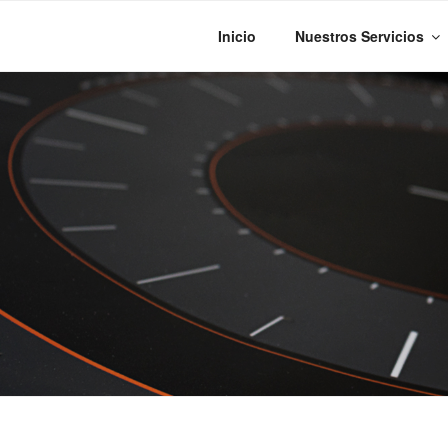
Saltar
al
Inicio
Nuestros Servicios
contenido