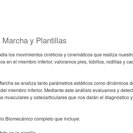
 Marcha y Plantillas
ia los movimientos cinéticos y cinemáticos que realiza nuestr
s en el miembro inferior, valoramos pies, tobillos, rodillas y cad
Marcha se analiza tanto parámetros estáticos como dinámicos de
o del miembro inferior. Mediante este análisis evaluamos y dete
as musculares y osteoarticulares que nos darán el diagnóstico y
io Biomecánico completo que incluye:
ito en la camilla.