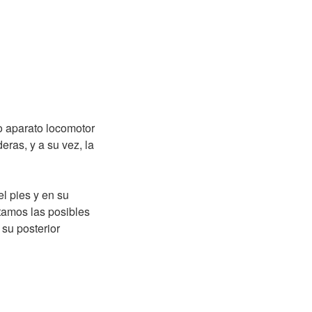
o aparato locomotor
eras, y a su vez, la
l pies y en su
ctamos las posibles
 su posterior