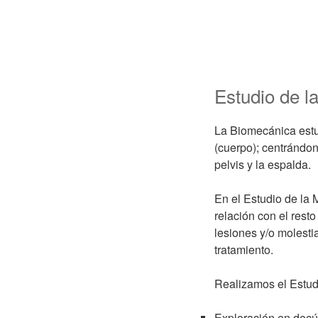
Estudio de la
La Biomecánica estud
(cuerpo); centrándono
pelvis y la espalda.
En el Estudio de la 
relación con el rest
lesiones y/o molesti
tratamiento.
Realizamos el Estud
Exploración en decúb