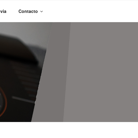
evia
Contacto