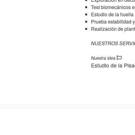
Test biomecánicos e
Estudio de la huella
Prueba estabilidad y
Realización de plant
NUESTROS SERVI
Nuestra idea
Estudio de la Pisa
Facebook
Instagram
Linkedin
Email