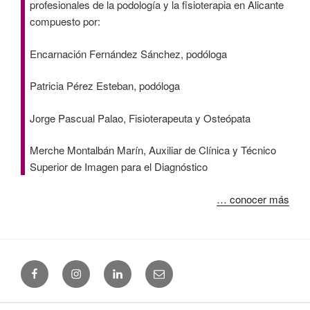
profesionales de la podología y la fisioterapia en Alicante
compuesto por:
Encarnación Fernández Sánchez, podóloga
Patricia Pérez Esteban, podóloga
Jorge Pascual Palao, Fisioterapeuta y Osteópata
Merche Montalbán Marín, Auxiliar de Clínica y Técnico
Superior de Imagen para el Diagnóstico
… conocer más
Facebook
Instagram
Linkedin
Email