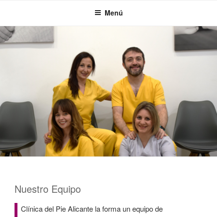
Saltar
Menú
al
contenido
Nuestro Equipo
Clínica del Pie Alicante la forma un equipo de