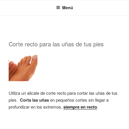
Saltar
Menú
al
contenido
PUBLICADO
Corte recto para las uñas de tus pies
EL
Utiliza un alicate de corte recto para cortar las uñas de tus
pies.
Corta las uñas
en pequeños cortes sin llegar a
profundizar en los extremos,
siempre en recto
.