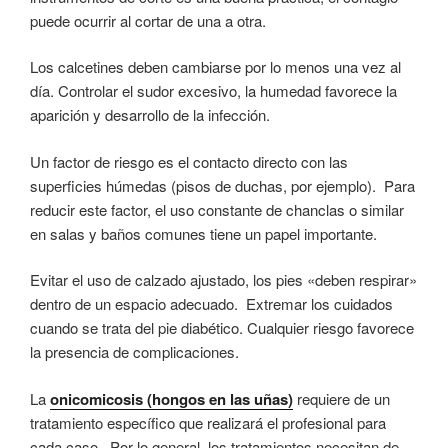
puede ocurrir al cortar de una a otra.
Los calcetines deben cambiarse por lo menos una vez al
día. Controlar el sudor excesivo, la humedad favorece la
aparición y desarrollo de la infección.
Un factor de riesgo es el contacto directo con las
superficies húmedas (pisos de duchas, por ejemplo). Para
reducir este factor, el uso constante de chanclas o similar
en salas y baños comunes tiene un papel importante.
Evitar el uso de calzado ajustado, los pies «deben respirar»
dentro de un espacio adecuado. Extremar los cuidados
cuando se trata del pie diabético. Cualquier riesgo favorece
la presencia de complicaciones.
La
onicomicosis (hongos en las uñas)
requiere de un
tratamiento específico que realizará el profesional para
cada caso. Por lo general, los tratamientos necesitan de