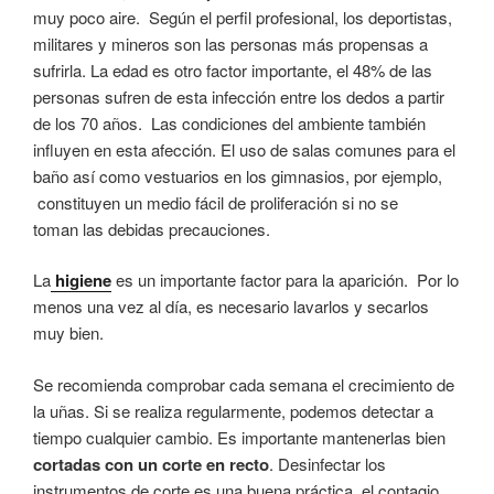
muy poco aire. Según el perfil profesional, los deportistas,
militares y mineros son las personas más propensas a
sufrirla. La edad es otro factor importante, el 48% de las
personas sufren de esta infección entre los dedos a partir
de los 70 años. Las condiciones del ambiente también
influyen en esta afección. El uso de salas comunes para el
baño así como vestuarios en los gimnasios, por ejemplo,
constituyen un medio fácil de proliferación si no se
toman las debidas precauciones.
La
higiene
es un importante factor para la aparición. Por lo
menos una vez al día, es necesario lavarlos y secarlos
muy bien.
Se recomienda comprobar cada semana el crecimiento de
la uñas. Si se realiza regularmente, podemos detectar a
tiempo cualquier cambio. Es importante mantenerlas bien
cortadas con un corte en recto
. Desinfectar los
instrumentos de corte es una buena práctica, el contagio