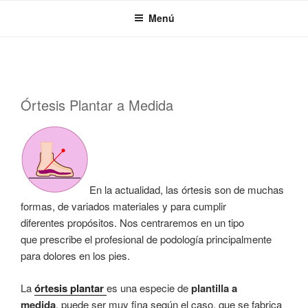
Saltar
Menú
al
contenido
PUBLICADO
Órtesis Plantar a Medida
EL
En la actualidad, las órtesis son de muchas
formas, de variados materiales y para cumplir
diferentes propósitos. Nos centraremos en un tipo
que prescribe el profesional de podología principalmente
para dolores en los pies.
La
órtesis plantar
es una especie de
plantilla a
medida
, puede ser muy fina según el caso, que se fabrica