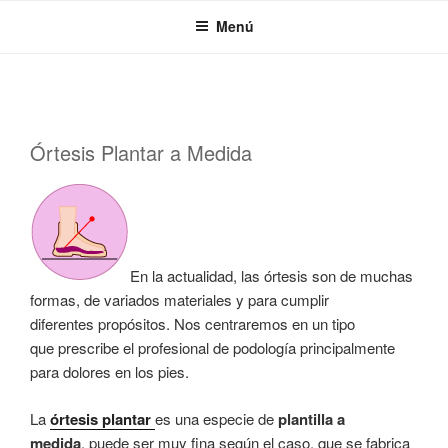
Saltar
Menú
al
contenido
PUBLICADO
Órtesis Plantar a Medida
EL
En la actualidad, las órtesis son de muchas
formas, de variados materiales y para cumplir
diferentes propósitos. Nos centraremos en un tipo
que prescribe el profesional de podología principalmente
para dolores en los pies.
La
órtesis plantar
es una especie de
plantilla a
medida
, puede ser muy fina según el caso, que se fabrica