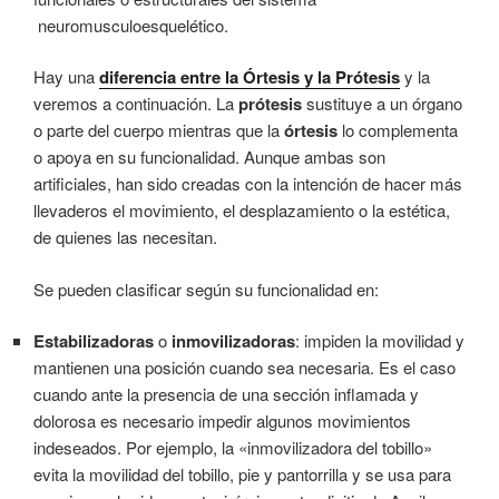
neuromusculoesquelético.
Hay una
diferencia entre la Órtesis y la Prótesis
y
la
veremos a continuación. La
prótesis
sustituye a un órgano
o parte del cuerpo mientras que la
órtesis
lo complementa
o apoya en su funcionalidad. Aunque ambas son
artificiales, han sido creadas con la intención de hacer más
llevaderos el movimiento, el desplazamiento o la estética,
de quienes las necesitan.
Se pueden clasificar según su funcionalidad en:
Estabilizadoras
o
inmovilizadoras
: impiden la movilidad y
mantienen una posición cuando sea necesaria. Es el caso
cuando ante la presencia de una sección inflamada y
dolorosa es necesario impedir algunos movimientos
indeseados. Por ejemplo, la «inmovilizadora del tobillo»
evita la movilidad del tobillo, pie y pantorrilla y se usa para