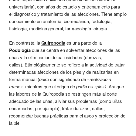
universitaria), con años de estudio y entrenamiento para
el diagnóstico y tratamiento de las afecciones. Tiene amplio
conocimiento en anatomía, biomecánica, radiología,
fisiología, medicina general, farmacología, cirugía …
En contraste, la
Quiropodia
es una parte de la
Podología
que se centra en solventar afecciones de las
uñas y la eliminación de callosidades (durezas,
callos). Etimológicamente se refiere a la actividad de tratar
determinadas afecciones de los pies y de realizarlas en
forma manual (
quiro
con significado de
«realizado a
mano»
mientras que el origen de
podia
es
«pie»)
. Así que
las labores de la Quiropodia se restringen más al corte
adecuado de las uñas, aliviar sus problemas (como uñas
encarnadas, por ejemplo), tratar durezas, callos,
recomendar buenas prácticas para el aseo y protección de
la piel.