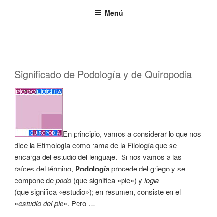
Saltar
Menú
al
contenido
PUBLICADO
Significado de Podología y de Quiropodia
EL
En principio, vamos a considerar lo que nos
dice la Etimología como rama de la Filología que se
encarga del estudio del lenguaje. Si nos vamos a las
raíces del término,
Podología
procede del griego y se
compone de
podo
(que significa «pie») y
logia
(que significa «estudio»); en resumen, consiste en el
«
estudio del pie
«. Pero …