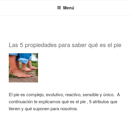
Saltar
Menú
al
contenido
PUBLICADO
Las 5 propiedades para saber qué es el pie
EL
El pie es complejo, evolutivo, reactivo, sensible y único. A
continuación te explicamos qué es el pie , 5 atributos que
tienen y qué suponen para nosotros.