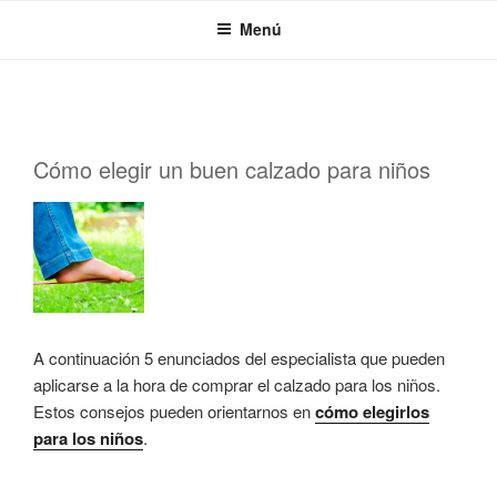
Saltar
Menú
al
contenido
PUBLICADO
Cómo elegir un buen calzado para niños
EL
A continuación 5 enunciados del especialista que pueden
aplicarse a la hora de comprar el calzado para los niños.
Estos consejos pueden orientarnos en
cómo elegirlos
para los niños
.