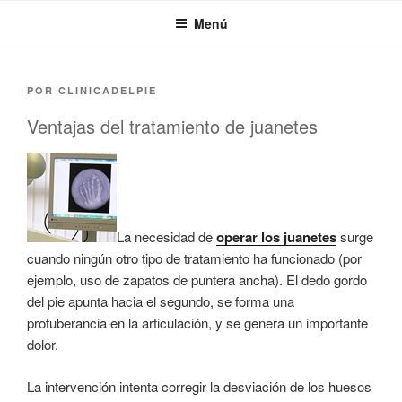
Saltar
Menú
al
contenido
PUBLICADO
POR
CLINICADELPIE
EL
Ventajas del tratamiento de juanetes
La necesidad de
operar los juanetes
surge
cuando ningún otro tipo de tratamiento ha funcionado (por
ejemplo, uso de zapatos de puntera ancha). El dedo gordo
del pie apunta hacia el segundo, se forma una
protuberancia en la articulación, y se genera un importante
dolor.
La intervención intenta corregir la desviación de los huesos